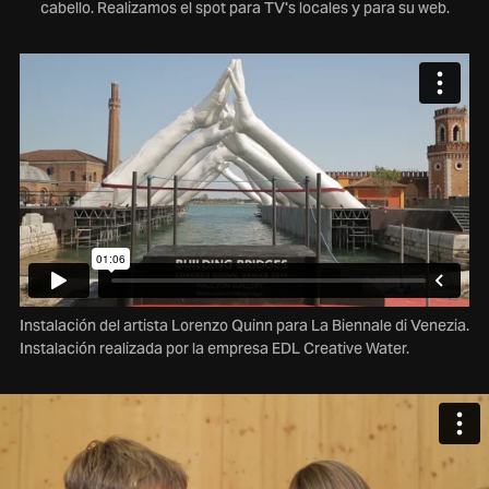
cabello. Realizamos el spot para TV's locales y para su web.
Instalación del artista Lorenzo Quinn para La Biennale di Venezia.
Instalación realizada por la empresa EDL Creative Water.